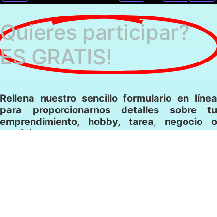
Quieres participar?
ES GRATIS!
Rellena nuestro sencillo formulario en línea
para proporcionarnos detalles sobre tu
emprendimiento, hobby, tarea, negocio o
servicio.
¡Hazte notar! Tus servicios se vuelven
esenciales en «Mar del Plata Secreta»,
cautivando a visitantes en busca de
experiencias auténticas.
Y si sos parte de la comunidad muestra tu arte o