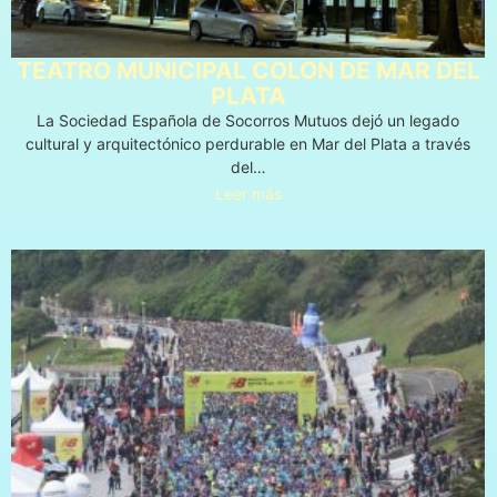
TEATRO MUNICIPAL COLON DE MAR DEL
PLATA
La Sociedad Española de Socorros Mutuos dejó un legado
cultural y arquitectónico perdurable en Mar del Plata a través
del…
Leer más