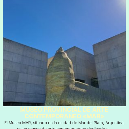
MUSEO PROVINCIAL DE ARTE
CONTEMPORANEO «MAR»
El Museo MAR, situado en la ciudad de Mar del Plata, Argentina,
es un museo de arte contemporáneo dedicado a…