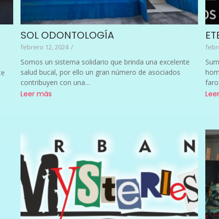
SOL ODONTOLOGÍA
ET
febrero 12, 2024
/
febr
Somos un sistema solidario que brinda una excelente
Sume
salud bucal, por ello un gran número de asociados
hom
te
contribuyen con una…
faro
Leer más
Lee