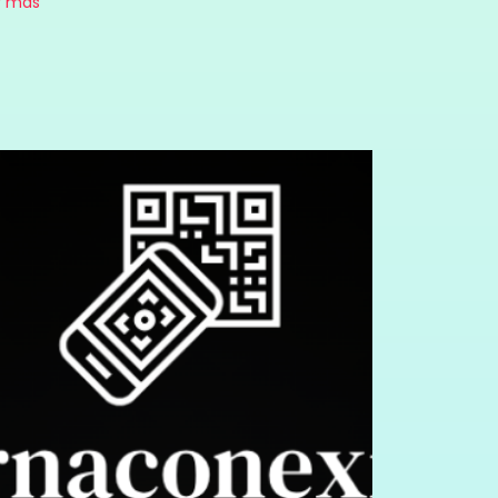
r más