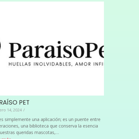
RAÍSO PET
ero 14, 2024
/
s simplemente una aplicación; es un puente entre
raciones, una biblioteca que conserva la esencia
nuestras queridas mascotas,…