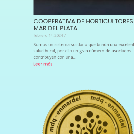
COOPERATIVA DE HORTICULTORES
MAR DEL PLATA
febrero 14, 2024
/
Somos un sistema solidario que brinda una excelen
salud bucal, por ello un gran número de asociados
contribuyen con una…
Leer más