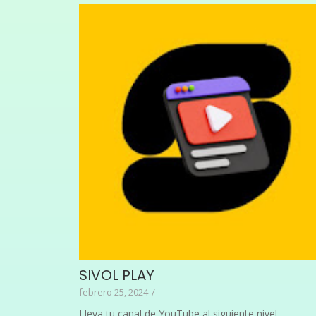
SIVOL PLAY
febrero 25, 2024
/
Lleva tu canal de YouTube al siguiente nivel