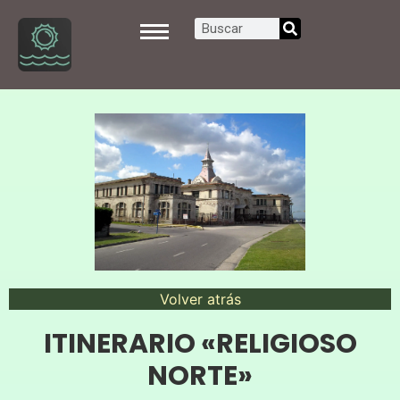
Volver atrás
ITINERARIO «RELIGIOSO
NORTE»