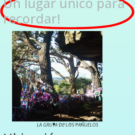
Un lugar único para
recordar!
LA GRUTA DE LOS PAÑUELOS