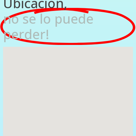
Ubicación,
no se lo puede
perder!