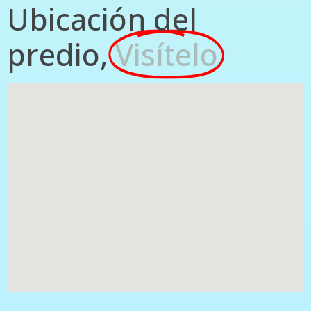
Ubicación del
predio,
Visítelo