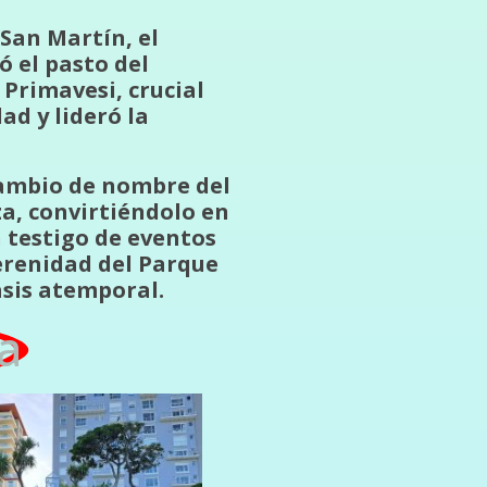
San Martín, el
ó el pasto del
Primavesi, crucial
ad y lideró la
cambio de nombre del
za, convirtiéndolo en
n testigo de eventos
serenidad del Parque
asis atemporal.
a