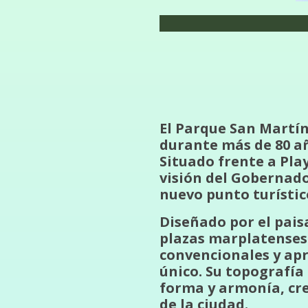
El Parque San Martín
durante más de 80 a
Situado frente a Pla
visión del Gobernado
nuevo punto turístic
Diseñado por el pais
plazas marplatenses»
convencionales y apr
único. Su topografía
forma y armonía, cr
de la ciudad.