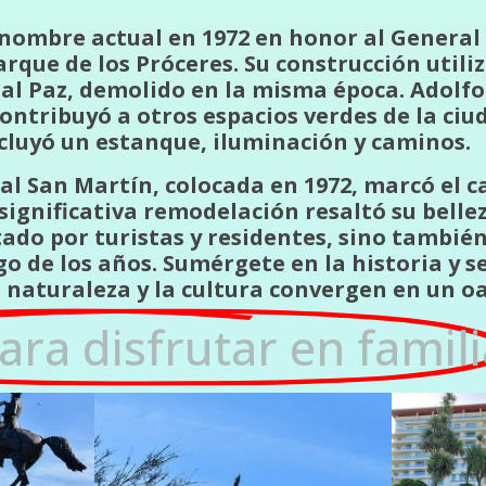
nombre actual en 1972 en honor al General 
que de los Próceres. Su construcción utiliz
l Paz, demolido en la misma época. Adolfo 
ontribuyó a otros espacios verdes de la ciud
cluyó un estanque, iluminación y caminos.
al San Martín, colocada en 1972, marcó el 
 significativa remodelación resaltó su belle
tado por turistas y residentes, sino tambié
go de los años. Sumérgete en la historia y 
 naturaleza y la cultura convergen en un o
ara disfrutar en famili