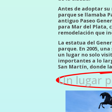
Antes de adoptar su 
parque se llamaba Par
antiguo Paseo Genera
para Mar del Plata, c
remodelación que in
La estatua del Gener
parque. En 2005, una
un lugar no solo visi
importantes a lo lar
San Martín, donde la
Un lugar p