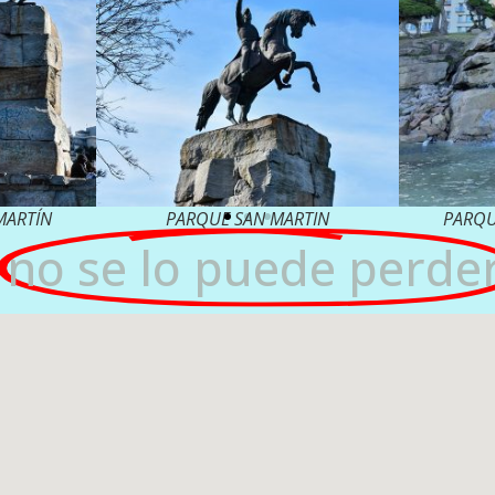
MARTÍN
PARQUE SAN MARTIN
PARQU
no se lo puede perder