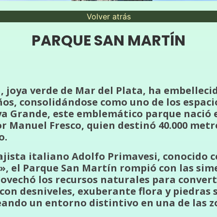
Volver atrás
PARQUE SAN MARTÍN
, joya verde de Mar del Plata, ha embelleci
ños, consolidándose como uno de los espaci
ya Grande, este emblemático parque nació e
r Manuel Fresco, quien destinó 40.000 metr
o.
ajista italiano Adolfo Primavesi, conocido 
, el Parque San Martín rompió con las sim
ovechó los recursos naturales para convert
 con desniveles, exuberante flora y piedras
eando un entorno distintivo en una de las