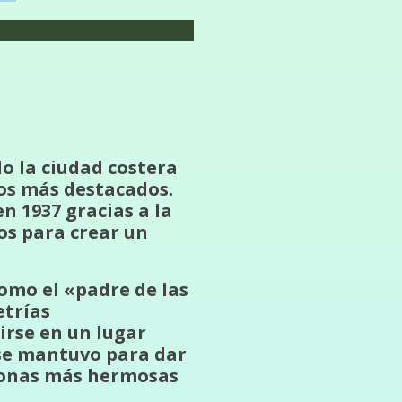
do la ciudad costera
os más destacados.
n 1937 gracias a la
os para crear un
como el «padre de las
etrías
irse en un lugar
 se mantuvo para dar
 zonas más hermosas