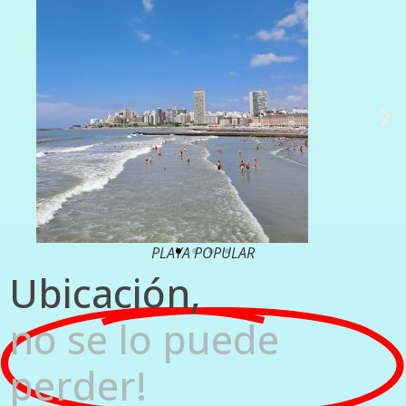
PLAYA POPULAR
Ubicación,
no se lo puede
perder!