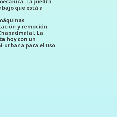
mecánica. La piedra
abajo que está a
 máquinas
cación y remoción.
 Chapadmalal. La
ta hoy con un
i-urbana para el uso