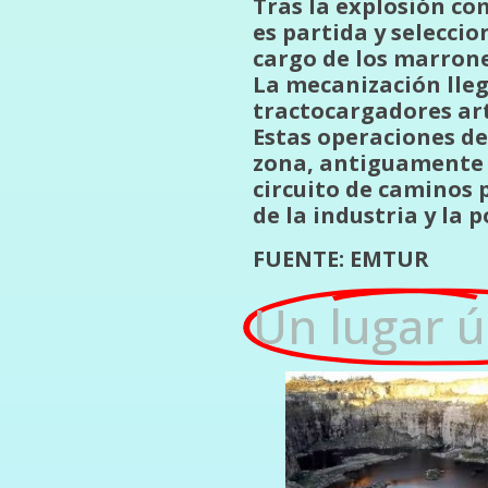
Tras la explosión co
es partida y selecci
cargo de los marrone
La mecanización lle
tractocargadores art
Estas operaciones de
zona, antiguamente 
circuito de caminos 
de la industria y la 
FUENTE: EMTUR
Un lugar ú