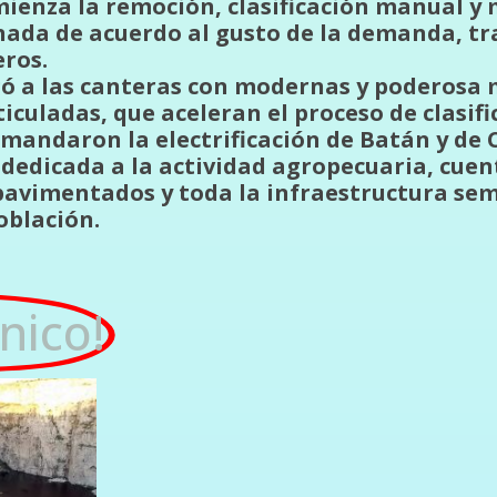
mienza la remoción, clasificación manual y 
onada de acuerdo al gusto de la demanda, tr
ros.
gó a las canteras con modernas y poderosa
iculadas, que aceleran el proceso de clasifi
mandaron la electrificación de Batán y de
dedicada a la actividad agropecuaria, cuen
pavimentados y toda la infraestructura sem
población.
nico!