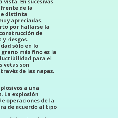
 vista. En sucesivas
frente de la
e distinta
 muy apreciadas.
rto por hallarse la
a construcción de
y riesgos.
idad sólo en lo
 grano más fino es la
uctibilidad para el
s vetas son
través de las napas.
xplosivos a una
s. La explosión
de operaciones de la
ra de acuerdo al tipo