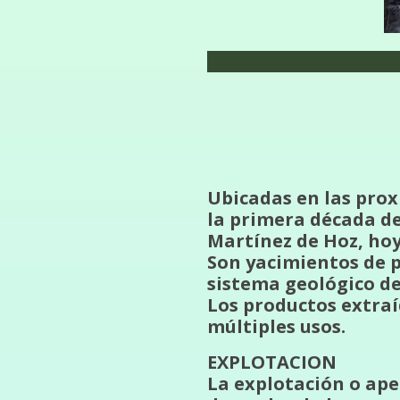
Ubicadas en las prox
la primera década de
Martínez de Hoz, ho
Son yacimientos de pi
sistema geológico de 
Los productos extra
múltiples usos.
EXPLOTACION
La explotación o aper