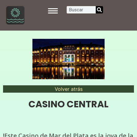
Volver atrás
CASINO CENTRAL
!Este Casino de Mar del Plata es la joya de la