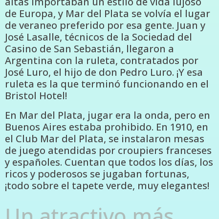
altas importaban un estilo de vida lujoso
de Europa, y Mar del Plata se volvía el lugar
de veraneo preferido por esa gente. Juan y
José Lasalle, técnicos de la Sociedad del
Casino de San Sebastián, llegaron a
Argentina con la ruleta, contratados por
José Luro, el hijo de don Pedro Luro. ¡Y esa
ruleta es la que terminó funcionando en el
Bristol Hotel!
En Mar del Plata, jugar era la onda, pero en
Buenos Aires estaba prohibido. En 1910, en
el Club Mar del Plata, se instalaron mesas
de juego atendidas por croupiers franceses
y españoles. Cuentan que todos los días, los
ricos y poderosos se jugaban fortunas,
¡todo sobre el tapete verde, muy elegantes!
Un atractivo más