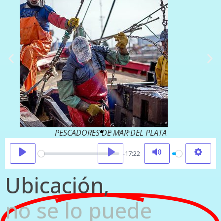
PESCADORES DE MAR DEL PLATA
Play
-17:22
Ubicación,
no se lo puede