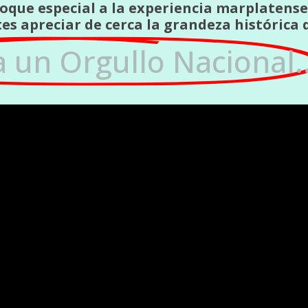
oque especial a la experiencia marplatense
es apreciar de cerca la grandeza histórica 
a un Orgullo Nacional..