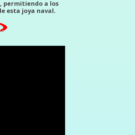
, permitiendo a los
de esta joya naval.
.