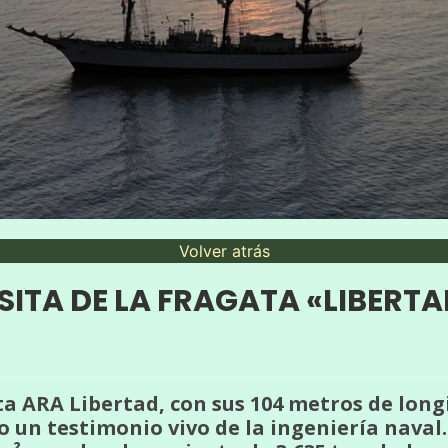
Volver atrás
SITA DE LA FRAGATA «LIBERT
 ARA Libertad, con sus 104 metros de longi
 un testimonio vivo de la ingeniería naval.