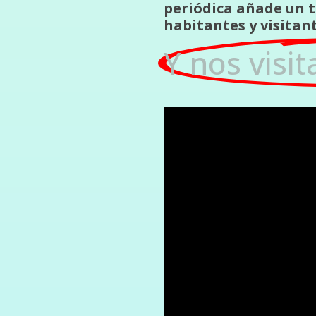
periódica añade un t
habitantes y visitant
Y nos visit