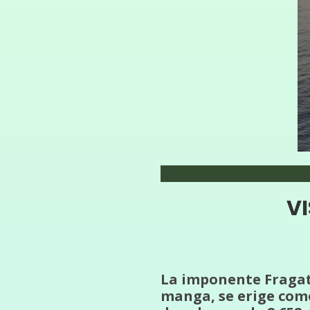
VI
La imponente Fragata
manga, se erige como