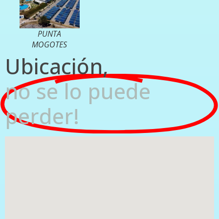
PUNTA
MOGOTES
Ubicación,
no se lo puede
perder!