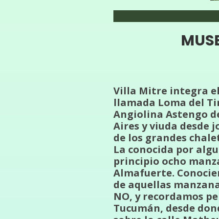
MUSE
Villa Mitre integra e
llamada Loma del Tir
Angiolina Astengo de
Aires y viuda desde j
de los grandes chalet
La conocida por alg
principio ocho manz
Almafuerte. Conocien
de aquellas manzanas
NO, y recordamos per
Tucumán, desde donde