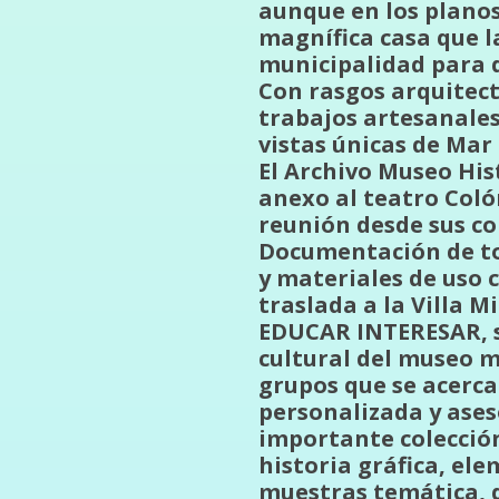
aunque en los planos
magnífica casa que l
municipalidad para q
Con rasgos arquitect
trabajos artesanales 
vistas únicas de Mar 
El Archivo Museo Hist
anexo al teatro Colón
reunión desde sus co
Documentación de tod
y materiales de uso c
traslada a la Villa 
EDUCAR INTERESAR, s
cultural del museo m
grupos que se acerca
personalizada y ases
importante colección 
historia gráfica, el
muestras temática, qu