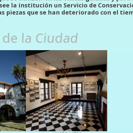
ee la institución un Servicio de Conservac
as piezas que se han deteriorado con el tie
.
a de la Ciudad