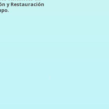
ión y Restauración
mpo.