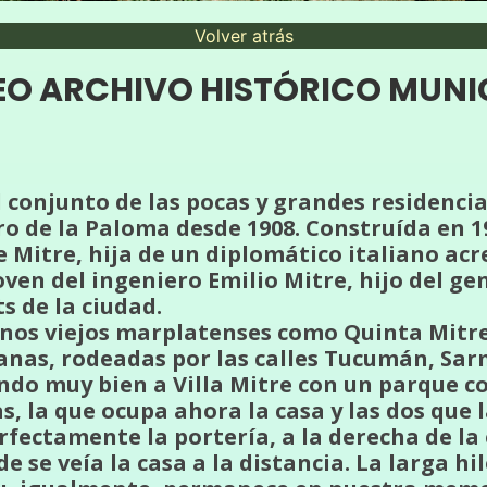
Volver atrás
O ARCHIVO HISTÓRICO MUNI
l conjunto de las pocas y grandes residenci
o de la Paloma desde 1908. Construída en 1
 Mitre, hija de un diplomático italiano ac
oven del ingeniero Emilio Mitre, hijo del gen
s de la ciudad.
unos viejos marplatenses como Quinta Mitr
anas, rodeadas por las calles Tucumán, Sa
do muy bien a Villa Mitre con un parque co
, la que ocupa ahora la casa y las dos que l
fectamente la portería, a la derecha de la 
 se veía la casa a la distancia. La larga h