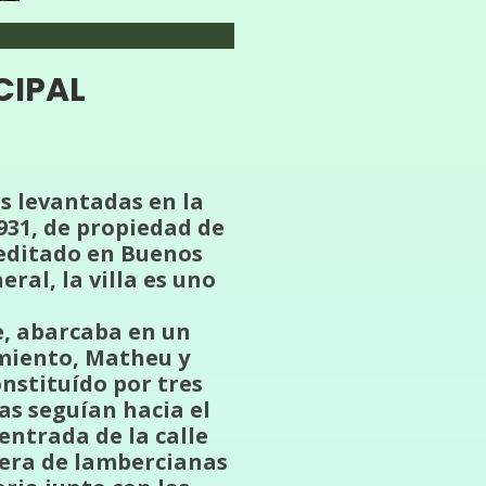
CIPAL
as levantadas en la
931, de propiedad de
reditado en Buenos
eral, la villa es uno
e, abarcaba en un
rmiento, Matheu y
nstituído por tres
as seguían hacia el
entrada de la calle
ilera de lambercianas