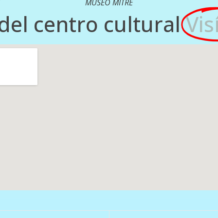
MUSEO MITRE
del centro cultural
Vis