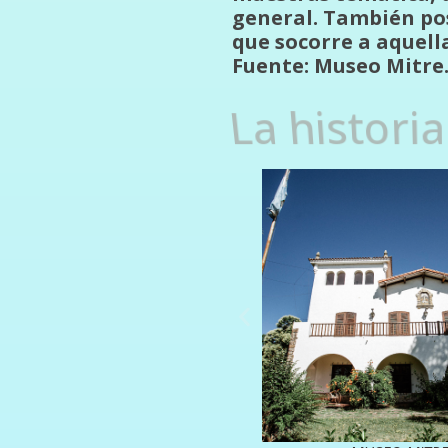
general. También pos
que socorre a aquell
Fuente: Museo Mitre
La histori